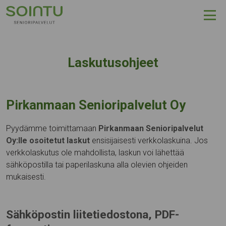
Hyppää sisältöön
Laskutusohjeet
Pirkanmaan Senioripalvelut Oy
Pyydämme toimittamaan
Pirkanmaan Senioripalvelut
Oy:lle osoitetut laskut
ensisijaisesti verkkolaskuina. Jos
verkkolaskutus ole mahdollista, laskun voi lähettää
sähköpostilla tai paperilaskuna alla olevien ohjeiden
mukaisesti.
Sähköpostin liitetiedostona, PDF-