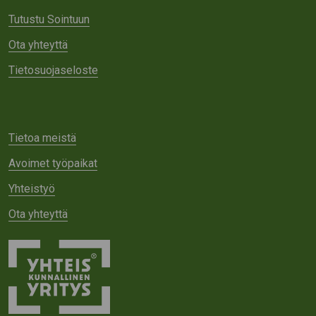
Tutustu Sointuun
Ota yhteyttä
Tietosuojaseloste
Tietoa meistä
Avoimet työpaikat
Yhteistyö
Ota yhteyttä